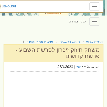
|
ENGLISH
Toggle
navigation
כניסה ומדורים
Toggle
navigation
פרשת שבוע
חומש בראשית
פרשת אחרי מות
1
משחק חיזוק זיכרון לפרשת השבוע -
פרשת קדושים
נכתב על ידי
עמי
| 27/4/2023