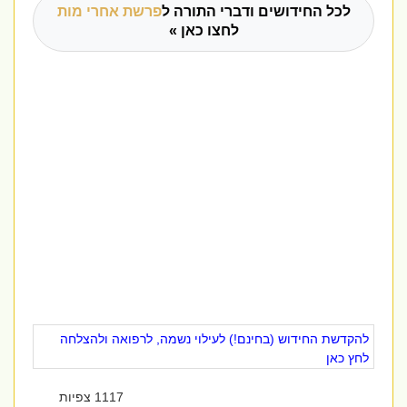
לכל החידושים ודברי התורה ל
פרשת אחרי מות
לחצו כאן »
להקדשת החידוש (בחינם!) לעילוי נשמה, לרפואה ולהצלחה
לחץ כאן
1117 צפיות