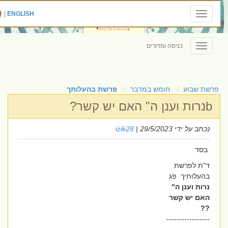
|
ENGLISH
Toggle
navigation
כניסה ומדורים
Toggle
navigation
פרשת שבוע
חומש במדבר
פרשת בהעלותך
bנרות וענן ה" האם יש קשר?
נכתב על ידי
| 29/5/2023
izik28
בסד
ד"ת לפרשת
בהעלותיך פג
נרות וענן ה"
האם יש קשר
??
-----------------