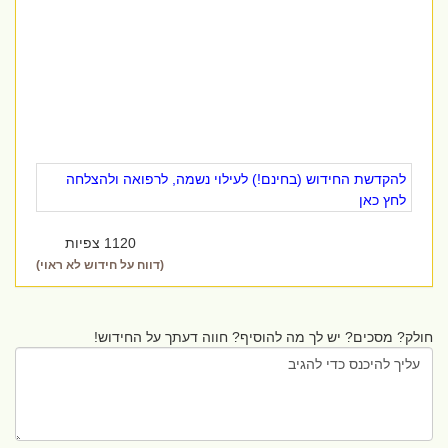
להקדשת החידוש (בחינם!) לעילוי נשמה, לרפואה ולהצלחה
לחץ כאן
1120 צפיות
(דווח על חידוש לא ראוי)
חולק? מסכים? יש לך מה להוסיף? חווה דעתך על החידוש!