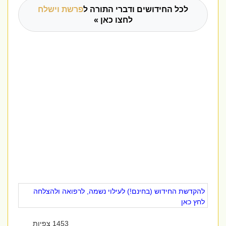
לכל החידושים ודברי התורה ל
פרשת וישלח
לחצו כאן »
להקדשת החידוש (בחינם!) לעילוי נשמה, לרפואה ולהצלחה
לחץ כאן
1453 צפיות