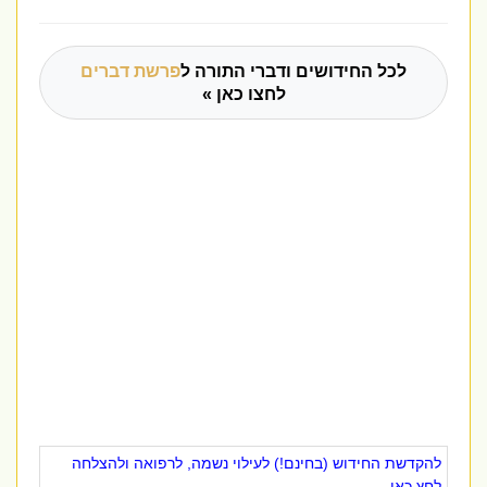
לכל החידושים ודברי התורה ל
פרשת דברים
לחצו כאן »
להקדשת החידוש (בחינם!) לעילוי נשמה, לרפואה ולהצלחה
לחץ כאן