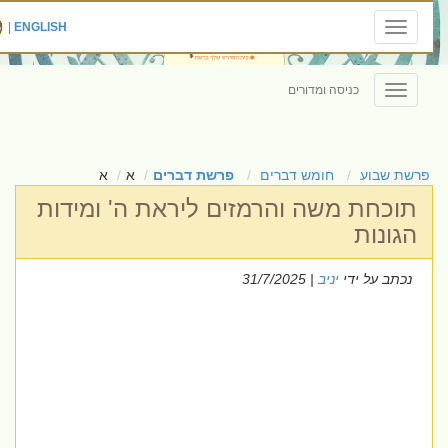
|
ENGLISH
Toggle
navigation
כניסה ומדורים
Toggle
navigation
פרשת שבוע
חומש דברים
פרשת דברים
א
א
תוכחת משה והרמזים ליראת ה' ומידות
הגונות
נכתב על ידי
יניב
| 31/7/2025