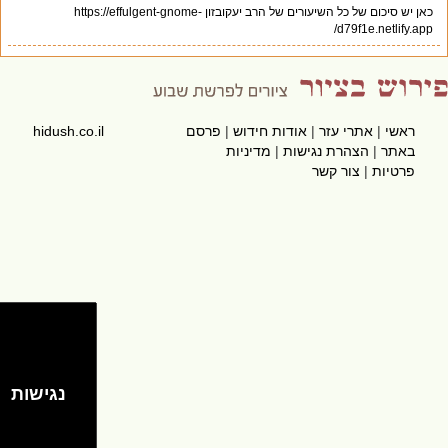
כאן יש סיכום של כל השיעורים של הרב יעקובזון https://effulgent-gnome-
d79f1e.netlify.app/
ראשי
|
אתרי עזר
|
אודות חידוש
|
פרסם
hidush.co.il
באתר
|
הצהרת נגישות
|
מדיניות
פרטיות
|
צור קשר
נגישות