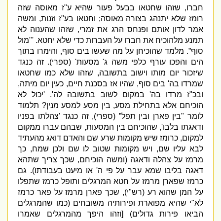
חברו
,
שזהו שחטאו בבעל פעור שהיא ע
"
ז מאוסה שזה
רומז שלא יתנהג בצורה מאוסה
;
וחטאו בע
"
ז וזנות
,
ומשה
אמר לדון אותם ופנחס הרג את זמרי
,
שזהו שהענוה לא
תמנע מלהוכיח את חברו על העברות כדי שלא יחטא
. '"
מול
סוף”
.
מלמד שהוכיחן על מה שעשו בים סוף
,
והימרו בתוך
הים והפכו עורף כלפי משה ג
'
מסעות
' (
ספרי
).
זה כנגד
שיזכור יום מותו וישוב בתשובה
,
שזהו שלא כמו שחטאו
שמרדו בה
'
בים סוף
,
שהיו אז בסכנת חיים
,
כעין יום מיתה
,
ובכ
"
ז מרדו בה
'
במקום לשוב בתשובה לה
'. '
יכול לא
הוכיחם אלא בתחילת מסע
,
בין מסע למסע מנין
?
תלמוד
לומר
"
בין פארן ובין תפל”
(
ספרי
),
זה כנגד
'
צהלתו בפניו
ודאגתו בלבו
',
שהוכיחם בין המסעות
,
שבהם עברו ממקום
למקום
,
כרומז שיש מקומות שרע שם והאדם דואג מהעתיד
לבא עליו שם
,
ויש מקומות שטוב לו שם ולכן שמח
,
כך
מרמז על צהלה ודאגה
(
ומשה הוכיחם
,
שכך צריך שתהא
דאגה בליבו שמא עבר על פי ה
'
או מיעט בעבודתו
).
גם
כרמז שפארן מרמז על חטא המרגלים ותופל כרמז שתפלו
על המן שהוא רע
(
רש
"
י
),
שכך פארן מרמז על פאר כרמז
לא
"
י שהיא מפוארת ופירותיה משובחים
(
כמו שהמרגלים
הביאו פירות גדולים
) [
וזהו היפך מהמרגלים שאמרו