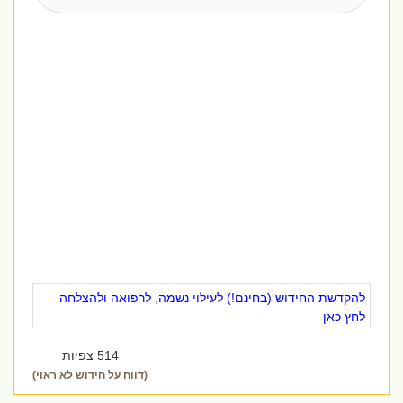
להקדשת החידוש (בחינם!) לעילוי נשמה, לרפואה ולהצלחה
לחץ כאן
514 צפיות
(דווח על חידוש לא ראוי)