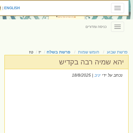
|
ENGLISH
Toggle
navigation
כניסה ומדורים
Toggle
navigation
פרשת שבוע
חומש שמות
פרשת בשלח
יז
טז
יהא שמיה רבה בקדיש
נכתב על ידי
יניב
| 18/8/2025