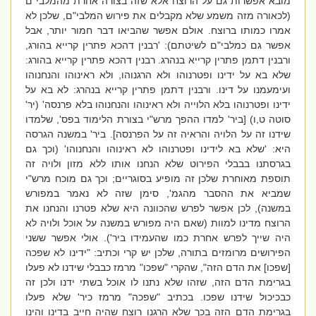
מובא אפשרות גם על הרוצח אלא שזה בצורה אחרת מהמלבי"ם
(לכאורה מזה משמע שלא מקבלים את פירוש המלבי"ם, שלכן לא
אמרו כמותו ברוצח. אולם אפשר שהביאו דבר חמור יותר, אבל
אפשר גם כמלבי"ם לשיטתם): 'רבנין דהכא פתרין קרייא בהורג,
ורבנין דתמן פתרין קרייא בנהרג. רבנין דהכא פתרין קרייא בהורג:
שלא בא על ידינו ופטרנוהו ולא הרגנוהו, ולא ראינוהו והנחנוהו
ועימעמנו על דינו. ורבנין דתמן פתרין קרייא בנהרג: לא בא על
ידינו ופטרנוהו בלא הלוייה ולא ראינוהו והנחנוהו בלא פרנסה' (יר'
סוטה ט,ו) [ביר' למדו ההפך מרש"י בצורת הלימוד בפס', שלמדו
שידנו זה על הלויה והראיה זה על הפרנסה]. ביר' במשנה הגרסה
היא: 'שלא בא לידינו ופטרנוהו לא ראינוהו והנחנוהו' (וכך גם
בגרסתנו בבבלי הפירוט שלא הנחנו אותו ללא מזון ולויה זה
תוספת מאוחרת שלכן זה מופיע בסוגריים; וכך גם מוכח מרש"י
שמביא את ההסבר מהגמ', סימן שזה לא נאמר במפורש
במשנה), לכן אפשר לפרש שהכוונה היא שלא פטרנו והנחנו את
הרוצח מדינו למוות (שאם היה מפורש במשנה על אוכל ולויה לא
היה שייך לפרש אחרת כמו שהעמידו ביר'). אולי אפשר ששני
הפירושים מרומזים בתורה, שלכן יש קרי וכתיב: "ידינו לא שפכה
[שפכו] את הדם הזה", שהקרי "שפכו" מרמז כבבלי שידנו לא פעלו
בגרימת הדם הזה, שזהו שלא נתנו לו אוכל בשתי ידנו ולכן זה
כבכיכול שידנו שפכו. בכתיב "שפכה" מרמז כיר' שלא פעלו
בגרימת הדם הזה בכך שלא הרגנו רוצח שהיה חייב בדינו והינו