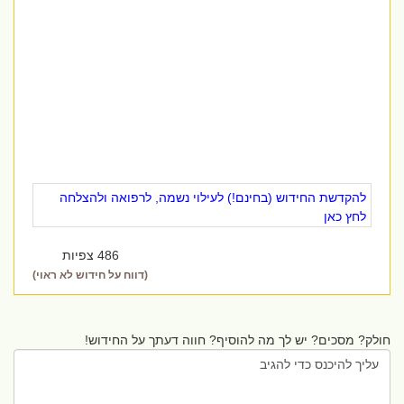
להקדשת החידוש (בחינם!) לעילוי נשמה, לרפואה ולהצלחה
לחץ כאן
486 צפיות
(דווח על חידוש לא ראוי)
חולק? מסכים? יש לך מה להוסיף? חווה דעתך על החידוש!