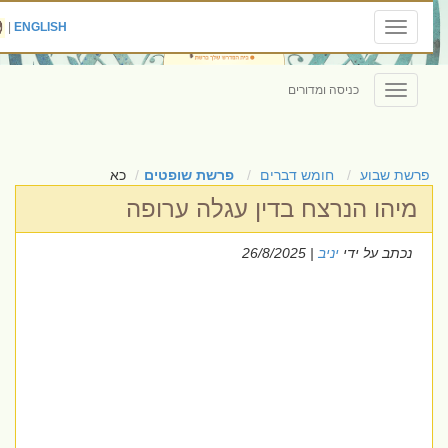
|
ENGLISH
Toggle
navigation
כניסה ומדורים
Toggle
navigation
פרשת שבוע
חומש דברים
פרשת שופטים
כא
מיהו הנרצח בדין עגלה ערופה
נכתב על ידי
יניב
| 26/8/2025