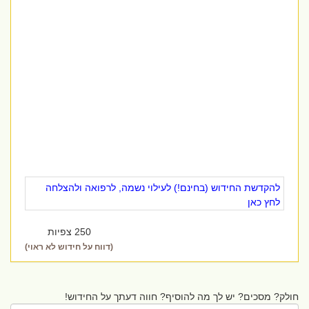
להקדשת החידוש (בחינם!) לעילוי נשמה, לרפואה ולהצלחה
לחץ כאן
250 צפיות
(דווח על חידוש לא ראוי)
חולק? מסכים? יש לך מה להוסיף? חווה דעתך על החידוש!