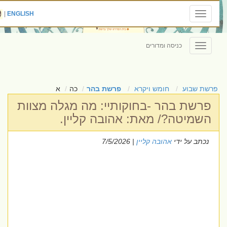
|
ENGLISH
Toggle
navigation
כניסה ומדורים
Toggle
navigation
פרשת שבוע
חומש ויקרא
פרשת בהר
כה
א
פרשת בהר -בחוקותיי: מה מגלה מצוות
השמיטה?/ מאת: אהובה קליין.
נכתב על ידי
אהובה קליין
| 7/5/2026