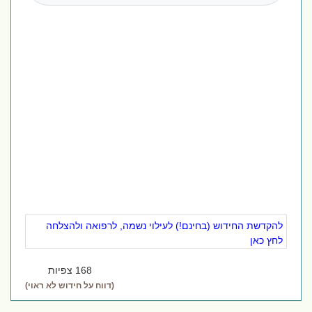
להקדשת החידוש (בחינם!) לעילוי נשמה, לרפואה ולהצלחה
לחץ כאן
168 צפיות
(דווח על חידוש לא ראוי)