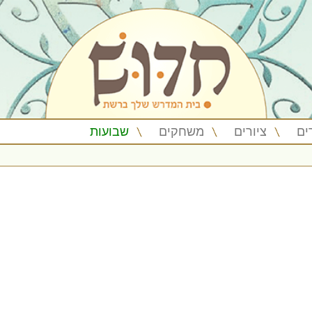
ים
ציורים
משחקים
שבועות