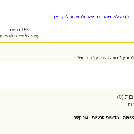
ם!) לעילוי נשמה, לרפואה ולהצלחה לחץ כאן
153 צפיות
(דווח על חידוש לא ראוי)
הוסיף? חווה דעתך על החידוש!
ת (0)
 זה
גישות
|
מדיניות פרטיות
|
צור קשר