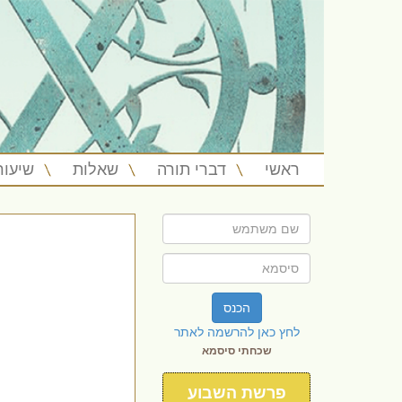
ראשי
דברי תורה
שאלות
שיעור
הכנס
לחץ כאן להרשמה לאתר
שכחתי סיסמא
פרשת השבוע