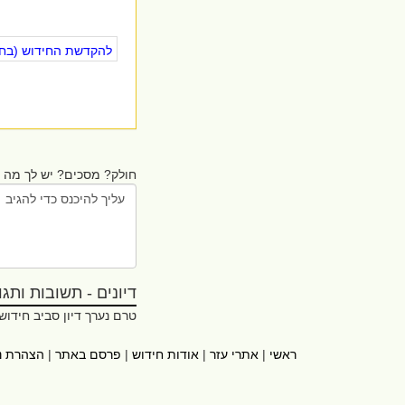
להקדשת החידוש (בחינ
חולק? מסכים? יש לך מה ל
דיונים - תשובות ותגובו
טרם נערך דיון סביב חידוש
ראשי
|
אתרי עזר
|
אודות חידוש
|
פרסם באתר
|
הצהרת נ