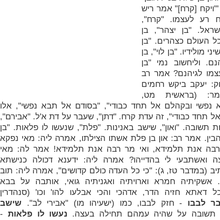
'"ויקח [קרח]" אמר ריש
 רע לעצמו. "קרח",
אל. "בן יצהר", בן
ל העולם כצהרים. "בן
 מולידיו. "בן לוי", בן
ם. וליחשוב נמי "בן
צמו לגיהנם? אמר רב
ק: יעקב ביקש רחמים
ר: (בראשית מט,
 נפשי ובקהלם אל תחד כבודי", "בסודם אל תבא נפשי", אלו
ל תחד כבודי", זה עדת קרח. "דתן", שעבר על דת א'ל. "אבירם",
תשובה. "ואון", שישב באנינות. "פלת", שנעשו לו פלאות. "בן
הבין. אמר רב: און בן פלת אשתו הצילתו, אמרה ליה: מאי נפקא
רבה אנת תלמידא, ואי מר רבה אנת תלמידא! אמר לה: מאי
ה ואשתבעי לי בהדייהו? אמרה ליה: ידענא דכולה כנישתא
יב (במדבר טז, ג): "כי כל העדה כולם קדושים", אמרה ליה: תוב
 אשקיתיה חמרא וארויתיה ואגניתיה גואי, אותבה על בבא
 דאתא חזיה הדר, אדהכי והכי אבלעו להו' וכו' (סנהדרין
ר לבבו
- חזק לבבו, כמו (ישעיהו מו) "אבירי לב".
שישב
תשובה על שהיה עמהם תחילה בעצה.
נעשו לו פלאות
-