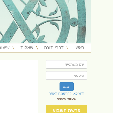
ראשי
דברי תורה
שאלות
שיעור
הכנס
לחץ כאן להרשמה לאתר
שכחתי סיסמא
פרשת השבוע