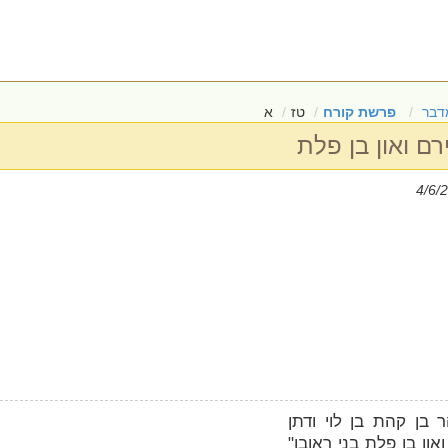
דבר
פרשת קורח
טז
א
רם ואון בן פלת
ר בן קהת בן לוי ודתן
און בן פלת בני ראובן"