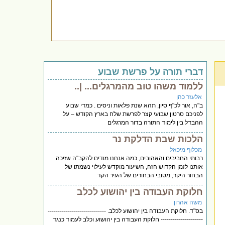
דברי תורה על פרשת שבוע
ללמוד משהו טוב מהמרגלים... |..
אלעזר כהן
ב"ה, אור לכ"ף סיון, תהא שנת פלאות וניסים . כמדי שבוע
לפניכם סרטון שבועי קצר לפרשת שלח בארץ הקודש – על
ההבדל בין לימוד התורה בדור המרגלים
הלכות שבת הדלקת נר
מכלוף מיכאל
רבותי החביבים והאהובים, כמה אנחנו מודים להקב"ה שזיכה
אותנו לזמן הקדוש הזה, השיעור מוקדש לעילוי נשמתו של
הבחור היקר, מטובי הבחורים של העיר הקד
חלוקת העבודה בין יהושוע לכלב
משה אהרון
בס"ד. חלוקת העבודה בין יהושוע לכלב. -----------------------------
--------------------- חלוקת העבודה בין יהושוע וכלב לעמוד כנגד