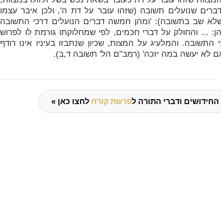
דברים שנועלים תשובה (שזהו עובר על דת ה', ולכן איבר עצמו
שלא שב בתשובה):
'ומהן חמשה דברים הנועלים דרכי התשובה
 הן: ... והחולק על דברי חכמים, לפי שמחלוקתו גורמת לו לפרוש
כי התשובה. והמלעיג על המצות, שכיון שנתבזו בעיניו אינו רודף
אם לא יעשה במה יזכה' (רמב"ם הל' תשובה ד,ב).
החידושים ודברי התורה ל
פרשת קורח
לחצו כאן »