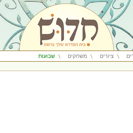
ים
ציורים
משחקים
שבועות