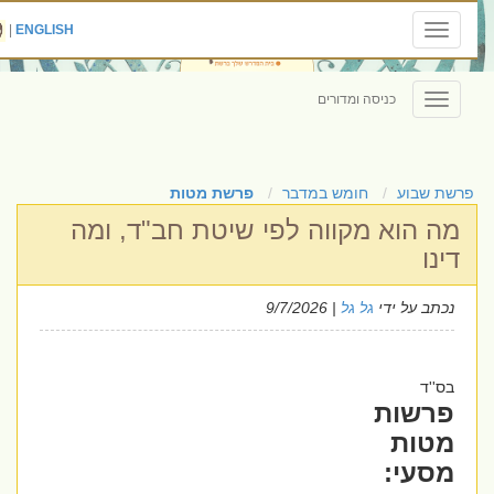
|
ENGLISH
Toggle
navigation
כניסה ומדורים
Toggle
navigation
פרשת שבוע
חומש במדבר
פרשת מטות
מה הוא מקווה לפי שיטת חב"ד, ומה
דינו
נכתב על ידי
גל גל
| 9/7/2026
בס''ד
פרשות
מטות
מסעי: