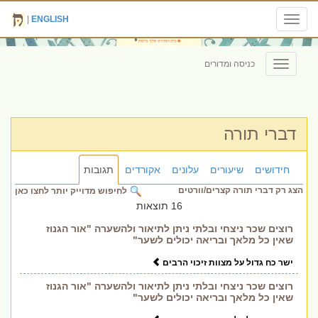
|
ENGLISH
Toggle
navigation
כניסה ומדורים
Toggle
navigation
דברי תורה
חידושים
שיעורים
עלונים
אקורדים
תגובות
הצג רק דברי תורה קצרים/וורטים
לחיפוש מדוייק יותר לחצו כאן
16 תוצאות
רוצים שכר ניצחי ובלתי ניתן לתיאור ולהשערה "אור הגנוז
שאין כל מלאך ובריאה יכולים לשער"
ישר כח גדול על מצוות זיכוי הרבים
רוצים שכר ניצחי ובלתי ניתן לתיאור ולהשערה "אור הגנוז
שאין כל מלאך ובריאה יכולים לשער"