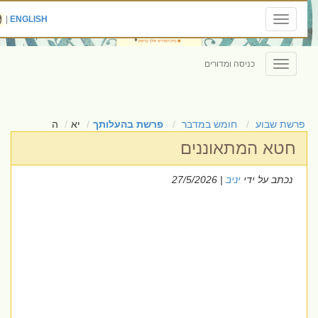
|
ENGLISH
Toggle
navigation
כניסה ומדורים
Toggle
navigation
פרשת שבוע
חומש במדבר
פרשת בהעלותך
יא
ה
חטא המתאוננים
נכתב על ידי
יניב
| 27/5/2026