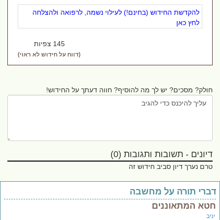
להקדשת החידוש (בחינם!) לעילוי נשמה, לרפואה ולהצלחה
לחץ כאן
145 צפיות
(דווח על חידוש לא ראוי)
חולק? מסכים? יש לך מה להוסיף? חווה דעתך על החידוש!
דיונים - תשובות ותגובות (0)
טרם נערך דיון סביב חידוש זה
ברי תורה על מחשבה
טא המתאוננים
יב