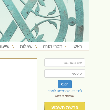
ראשי
דברי תורה
שאלות
שיעור
הכנס
לחץ כאן להרשמה לאתר
שכחתי סיסמא
פרשת השבוע