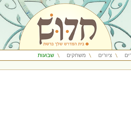
ים
ציורים
משחקים
שבועות