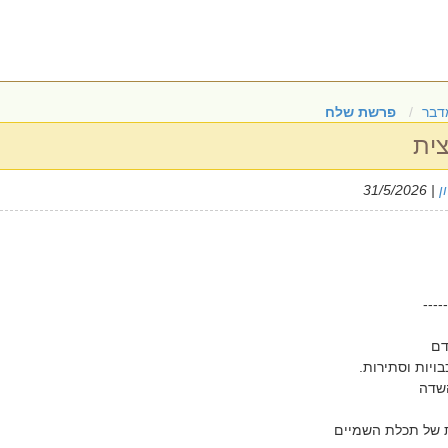
דבר
פרשת שלח
צית
ן
| 31/5/2026
-----
דם
ויות וסתירות.
שדה
ת של תכלת השמיים