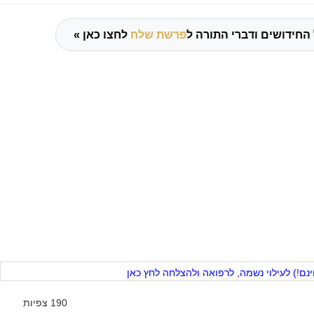
החידושים ודברי התורה ל
פרשת שלח
לחצו כאן »
ם!) לעילוי נשמה, לרפואה ולהצלחה לחץ כאן
190 צפיות