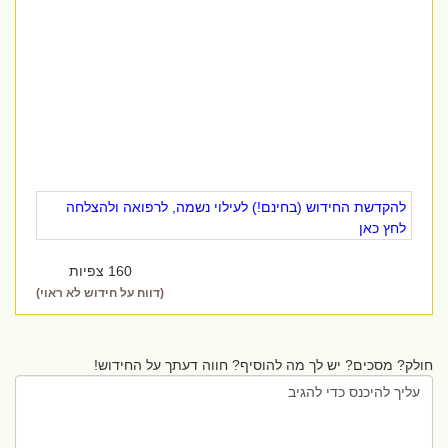
להקדשת החידוש (בחינם!) לעילוי נשמה, לרפואה ולהצלחה
לחץ כאן
160 צפיות
(דווח על חידוש לא ראוי)
חולק? מסכים? יש לך מה להוסיף? חווה דעתך על החידוש!