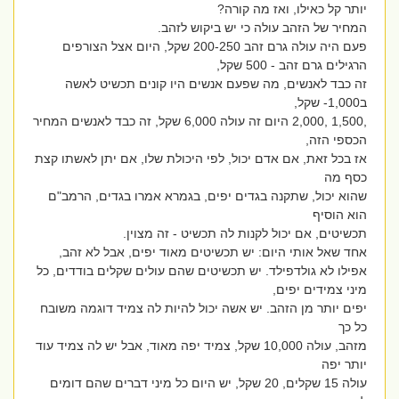
יותר קל כאילו, ואז מה קורה?
המחיר של הזהב עולה כי יש ביקוש לזהב.
פעם היה עולה גרם זהב 200-250 שקל, היום אצל הצורפים
הרגילים גרם זהב - 500 שקל,
זה כבד לאנשים, מה שפעם אנשים היו קונים תכשיט לאשה
ב1,000- שקל,
,1,500 ,2,000 היום זה עולה 6,000 שקל, זה כבד לאנשים המחיר
הכספי הזה,
אז בכל זאת, אם אדם יכול, לפי היכולת שלו, אם יתן לאשתו קצת
כסף מה
שהוא יכול, שתקנה בגדים יפים, בגמרא אמרו בגדים, הרמב"ם
הוא הוסיף
תכשיטים, אם יכול לקנות לה תכשיט - זה מצוין.
אחד שאל אותי היום: יש תכשיטים מאוד יפים, אבל לא זהב,
אפילו לא גולדפילד. יש תכשיטים שהם עולים שקלים בודדים, כל
מיני צמידים יפים,
יפים יותר מן הזהב. יש אשה יכול להיות לה צמיד דוגמה משובח
כל כך
מזהב, עולה 10,000 שקל, צמיד יפה מאוד, אבל יש לה צמיד עוד
יותר יפה
עולה 15 שקלים, 20 שקל, יש היום כל מיני דברים שהם דומים