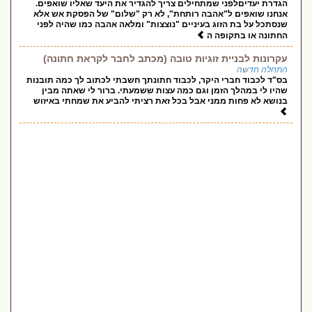
הגדרת יעדיםלפני שמתחילים צריך להגדיר את היעד שאליו שואפים.
אנחנו שואפים ל"אהבה רותחת", לא רק "שלום" של הפסקת אש אלא
שנסתכל על בת הזוג בעיניים "נוצצות" ומלאה אהבה כמו שהיה לפני
החתונה או בתקופה ה
עקרונות לבניית זוגיות טובה (מכתב לחבר לקראת חתונה)
התחלה חדשה
בס"ד לכבוד חברי היקר, לכבוד חתונתך חשבתי לכתוב לך כמה תובנות
שהיו לי במהלך הזמן וגם כמה עצות ששמעתי. ברור לי שאתה מבין
בנושא לא פחות ממני אבל בכל זאת רציתי להביע את שמחתי באיזוש