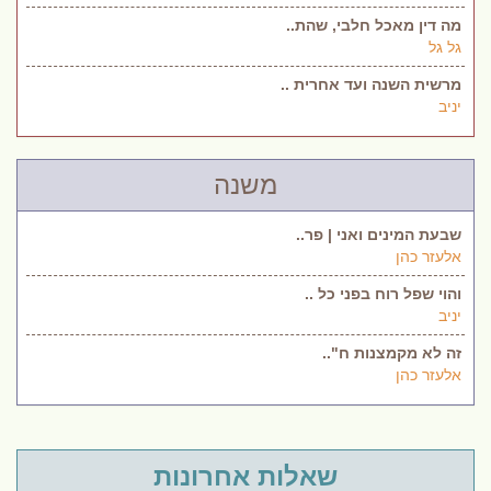
מה דין מאכל חלבי, שהת..
גל גל
מרשית השנה ועד אחרית ..
יניב
משנה
שבעת המינים ואני | פר..
אלעזר כהן
והוי שפל רוח בפני כל ..
יניב
זה לא מקמצנות ח"..
אלעזר כהן
שאלות אחרונות