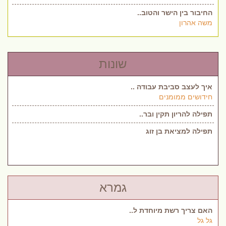
החיבור בין הישר והטוב..
משה אהרון
שונות
איך לעצב סביבת עבודה ..
חידושים ממומנים
תפילה להריון תקין ובר..
תפילה למציאת בן זוג
גמרא
האם צריך רשת מיוחדת ל..
גל גל