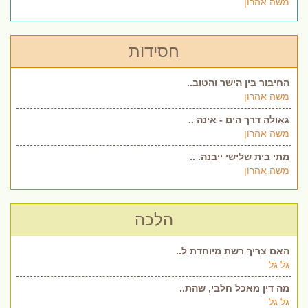
משה אהרון
חסידות
החיבור בין הישר והטוב..
משה אהרון
גאולה דרך הים - אינה ..
משה אהרון
מתי בית שלישי ייבנה. ..
משה אהרון
הלכה
האם צריך רשת מיוחדת ל..
גל גל
מה דין מאכל חלבי, שהת..
גל גל