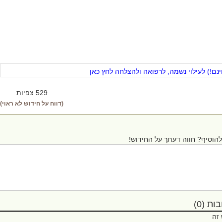
ם!) לעילוי נשמה, לרפואה ולהצלחה לחץ כאן
529 צפיות
(דווח על חידוש לא ראוי)
הוסיף? חווה דעתך על החידוש!
ת (0)
 זה