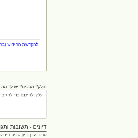
להקדשת החידוש (בחינ
חולק? מסכים? יש לך מה ל
דיונים - תשובות ותגובו
טרם נערך דיון סביב חידוש