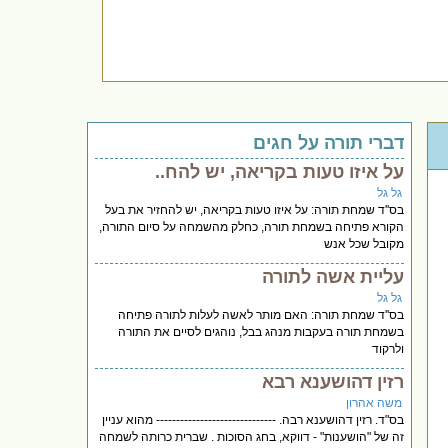
דברי תורה על חגים
על איזו טעות בקריאה, יש להח..
גל גל
בס''ד שמחת תורה: על איזו טעות בקריאה, יש להחזיר את בעל
הקורא פתיחה בשמחת תורה, כחלק מהשמחה על סיום התורה,
מקובל שכל אנש
עליית אשה לתורה
גל גל
בס''ד שמחת תורה: האם מותר לאשה לעלות לתורה פתיחה
בשמחת תורה בעקבות מנהג בבל, נוהגים לסיים את התורה
ולרקוד
רזין דהושענא רבא
משה אהרון
בס"ד. רזין דהושענא רבה. ------------------------------ מהוא עניין
זה של "הושענות" - דווקא, בחג הסוכות . שברית כרותה לשמחה