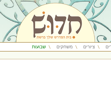
ים
ציורים
משחקים
שבועות