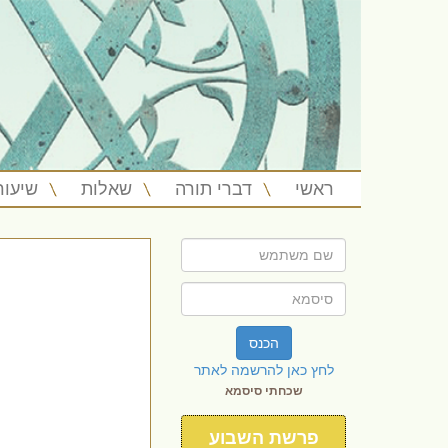
ראשי
דברי תורה
שאלות
שיעור
הכנס
לחץ כאן להרשמה לאתר
שכחתי סיסמא
פרשת השבוע