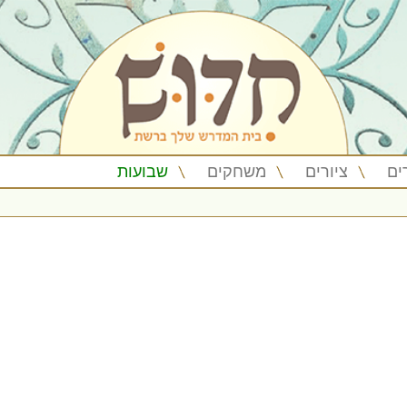
ים
ציורים
משחקים
שבועות