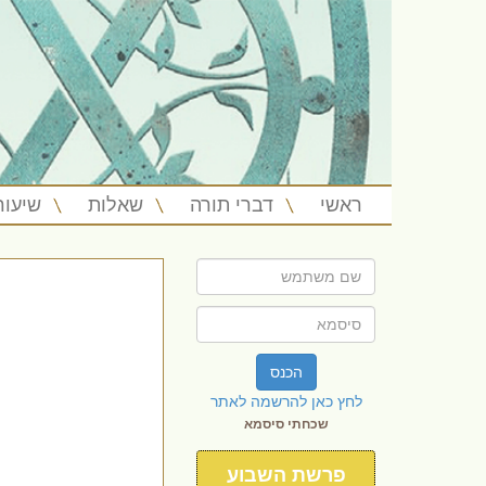
ראשי
דברי תורה
שאלות
שיעור
הכנס
לחץ כאן להרשמה לאתר
שכחתי סיסמא
פרשת השבוע