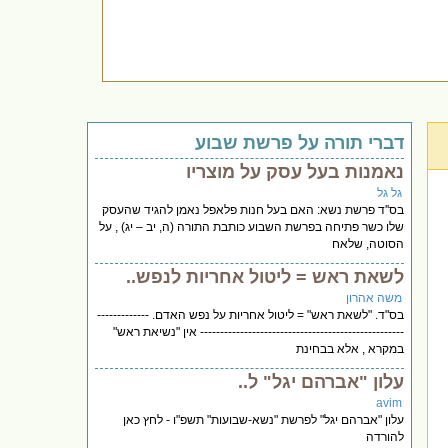
דברי תורה על פרשת שבוע
נאמנות בעל עסק על מוצריו
גל גל
בס''ד פרשת נשא: האם בעל חנות פלאפל נאמן להגיד שהעסק
שלו כשר פתיחה בפרשת השבוע כותבת התורה (ה, יב – יג) , על
הסוטה, שלאח
לשאת ראש = ליטול אחריות לנפש..
משה אהרון
בס"ד. "לשאת ראש" = ליטול אחריות על נפש האדם. -------------
--------------------------------------------------- אין "נשיאת ראש"
במקרא , אלא בבחינת
עלון "אברהם יגל" ל..
avim
עלון "אברהם יגל" לפרשת "נשא-שבועות" תשפ"ו - לחץ כאן
להורדה