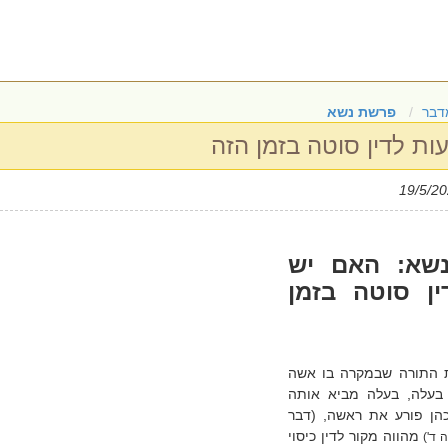
דבר
פרשת נשא
ת לדין סוטה בזמן הזה
שא: האם יש
ן סוטה בזמן
 התורה שבמקרה בו אשה
בעלה, בעלה מביא אותה
ן פורע את ראשה, (דבר
מהווה מקור לדין כיסוי
 ד')