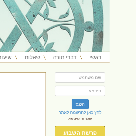
ראשי
דברי תורה
שאלות
שיעור
הכנס
לחץ כאן להרשמה לאתר
שכחתי סיסמא
פרשת השבוע