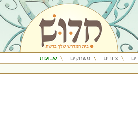
ים
ציורים
משחקים
שבועות