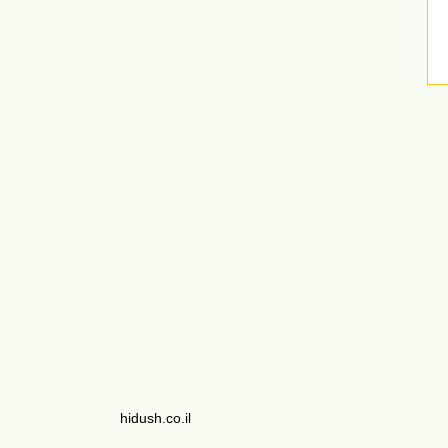
hidush.co.il