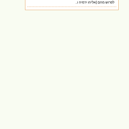
לפרוש מהם [אליהו ירמיה ו..