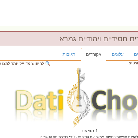
ם חסידיים ויהודיים גמרא
ם
עלונים
אקורדים
תגובות
ורטים
לחיפוש מדוייק יותר לחצו כ
1 תוצאות
להצגת תוצאות נוספות, צמצם את החיפוש על ידי בחירת תת קטגוריה