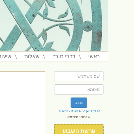
ראשי
דברי תורה
שאלות
שיעור
הכנס
לחץ כאן להרשמה לאתר
שכחתי סיסמא
פרשת השבוע