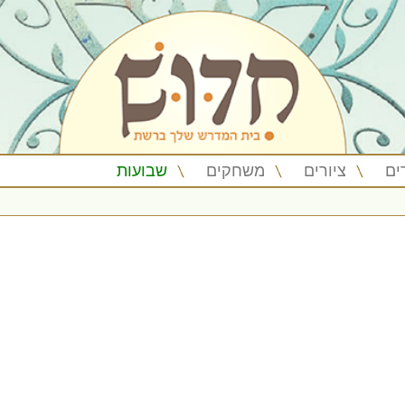
ים
ציורים
משחקים
שבועות