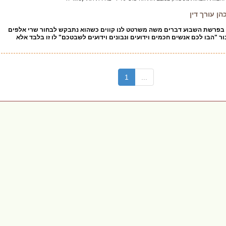
 עורך דין
? בפרשת השבוע דברים משה משרטט לנו קווים כשהוא נתבקש לבחור שרי אלפים
ר "הבו לכם אנשים חכמים וידועים ונבונים וידועים לשבטכם" לו זו בלבד אלא
(current)
1
...