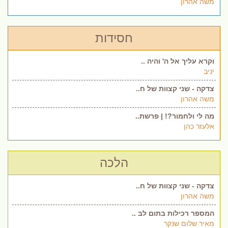
משה אהרון
חסידות
וקרא עליך אל ה' והיה ..
יניב
צדקה - שני קצוות של ח..
משה אהרון
מה לי ולחמור?! | פרשת..
אלעזר כהן
הלכה
צדקה - שני קצוות של ח..
משה אהרון
המספר רכילות בתום לב ..
מאיר שלום שנקר