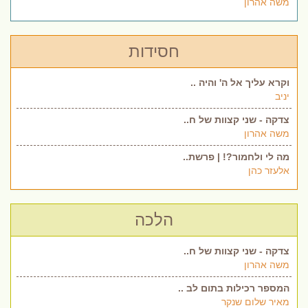
משה אהרון
חסידות
וקרא עליך אל ה' והיה ..
יניב
צדקה - שני קצוות של ח..
משה אהרון
מה לי ולחמור?! | פרשת..
אלעזר כהן
הלכה
צדקה - שני קצוות של ח..
משה אהרון
המספר רכילות בתום לב ..
מאיר שלום שנקר