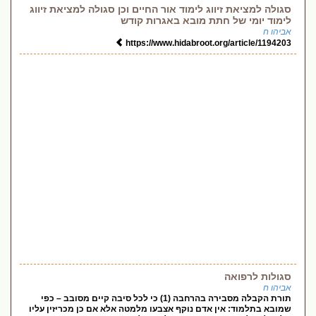
סגולה למציאת זיווג לימוד אור החיים וכן סגולה למציאת זיווג
לימוד יומי של חתת מובא באגרות קודש
אביהו ח
https://www.hidabroot.org/article/1194203
סגולות לרפואה
אביהו ח
תורת הקבלה מסבירה בהרחבה (1) כי לכל סיבה קיים מסובב – כפי
שמובא בתלמוד: אין אדם נוקף אצבעו מלמטה אלא אם כן מכריזין עליו