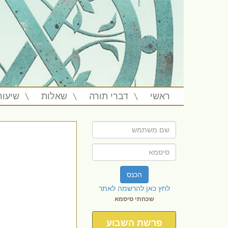
ראשי
דברי תורה
שאלות
שיעור
הכנס
לחץ כאן להרשמה לאתר
שכחתי סיסמא
פרשת השבוע