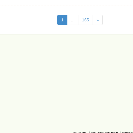
(current)
1
...
165
«
גישות
|
מדיניות פרטיות
|
צור קשר