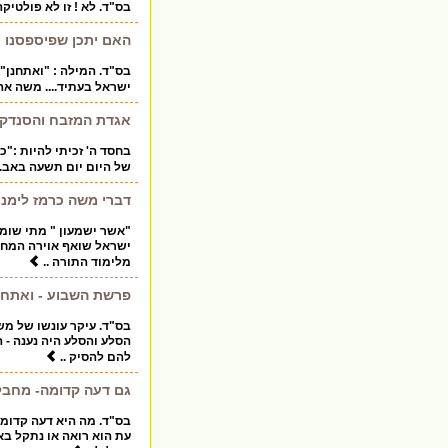
בס"ד. לא ! זו לא פולטיק
האם יתכן שפיספסנו א
בס"ד. המילה : "ואתחנן"
ישראל בעתיד.... משה אה
אגדת המזבח והסנדק..
בחסד ה' זכיתי להיות :"כ
של היום יום תשעה באב. ו
דברי משה כרמז לימנו
"אשר ישמעון " מתי שומ
ישראל שואף אוירה המחכ
מלימוד התורה ..
פרשת השבוע - ואתחנ
בס"ד. עיקר עונשו של מש
הסלע והסלע היה נענה - 
להם להסיק ..
גם דעה קדומה- מחבל
בס"ד. מה היא דעה קדומה
עת הוא רואה או נתקל בא