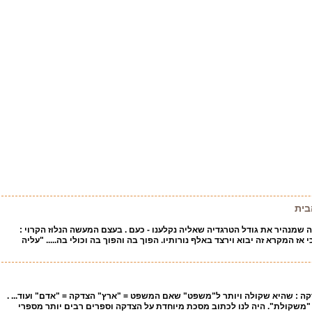
בית
 שמנהיר את גודל הטרגדיה שאליה נקלענו - כעם . בעצם המעשה הנלוז הקרוי :
ז המקרא זה יבוא וירצד באלף נורותיו. הפוך בה והפוך בה וכולי בה..... "עליה
 : שהיא שקולה ויותר ל"משפט" שאם המשפט = "ארץ" הצדקה = "אדם" ועוד... .
"משקולת". היה לנו לכתוב מסכת מיוחדת על הצדקה וספרים רבים יותר מספרי