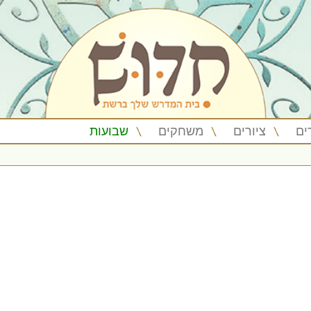
ים
ציורים
משחקים
שבועות