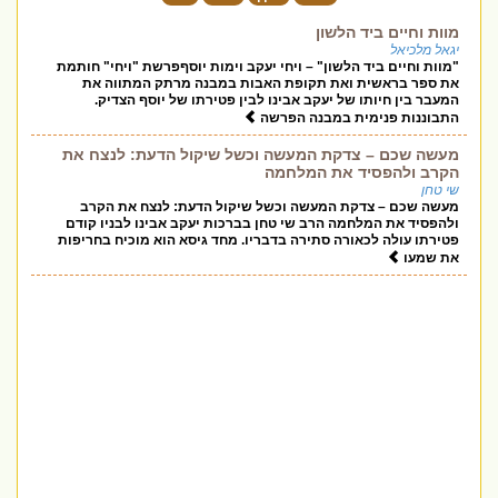
מוות וחיים ביד הלשון
יגאל מלכיאל
"מוות וחיים ביד הלשון" – ויחי יעקב וימות יוסףפרשת "ויחי" חותמת
את ספר בראשית ואת תקופת האבות במבנה מרתק המתווה את
המעבר בין חיותו של יעקב אבינו לבין פטירתו של יוסף הצדיק.
התבוננות פנימית במבנה הפרשה
מעשה שכם – צדקת המעשה וכשל שיקול הדעת: לנצח את
הקרב ולהפסיד את המלחמה
שי טחן
מעשה שכם – צדקת המעשה וכשל שיקול הדעת: לנצח את הקרב
ולהפסיד את המלחמה הרב שי טחן בברכות יעקב אבינו לבניו קודם
פטירתו עולה לכאורה סתירה בדבריו. מחד גיסא הוא מוכיח בחריפות
את שמעו