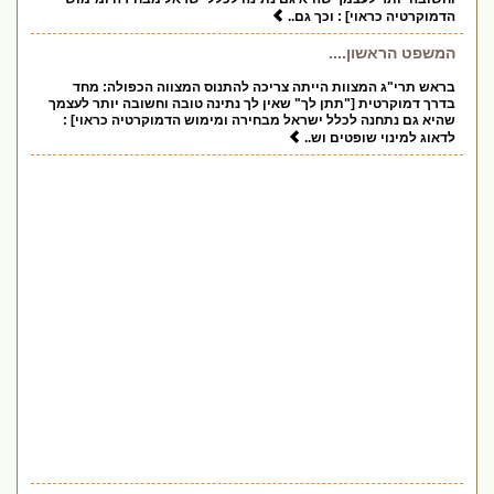
הדמוקרטיה כראוי] : וכך גם..
המשפט הראשון....
בראש תרי"ג המצוות הייתה צריכה להתנוס המצווה הכפולה: מחד
בדרך דמוקרטית ["תתן לך" שאין לך נתינה טובה וחשובה יותר לעצמך
שהיא גם נתחנה לכלל ישראל מבחירה ומימוש הדמוקרטיה כראוי] :
לדאוג למינוי שופטים וש..